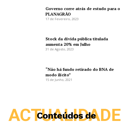
Governo corre atrás de estudo para o
PLANAGRÃO
17 de Fevereiro, 2023
Stock da dívida pública titulada
aumenta 20% em Julho
31 de Agosto, 2023
“Não há fundo retirado do BNA de
modo ilícito”
15 de Junho, 2021
ACTUALIDADE
Conteúdos de