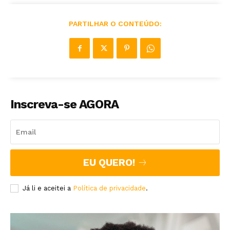
PARTILHAR O CONTEÚDO:
Inscreva-se AGORA
EU QUERO!
Já li e aceitei a
Política de privacidade
.