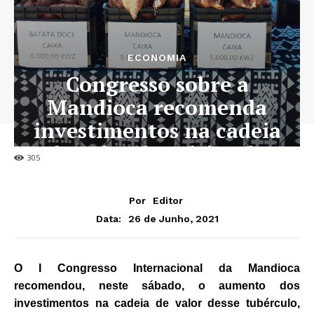
ECONOMIA
Congresso sobre a
Mandioca recomenda
investimentos na cadeia
de valor do tubérculo
305
Por
Editor
26 de Junho, 2021
Data:
O I Congresso Internacional da Mandioca
recomendou, neste sábado, o aumento dos
investimentos na cadeia de valor desse tubérculo,