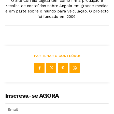
O Site Correio Digital tem como fim a produção e
recolha de conteúdos sobre Angola em grande medida
e em parte sobre o mundo para veiculação. O projecto
foi fundado em 2006.
PARTILHAR O CONTEÚDO:
Inscreva-se AGORA