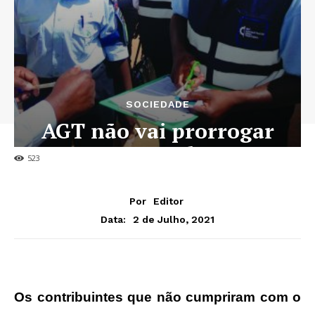
SOCIEDADE
AGT não vai prorrogar
pagamento do IVM
523
Por
Editor
2 de Julho, 2021
Data:
Os contribuintes que não cumpriram com o