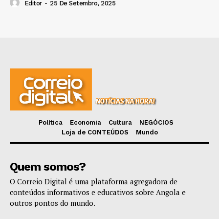
Editor
-
25 De Setembro, 2025
Política
Economia
Cultura
NEGÓCIOS
Loja de CONTEÚDOS
Mundo
Quem somos?
O Correio Digital é uma plataforma agregadora de
conteúdos informativos e educativos sobre Angola e
outros pontos do mundo.