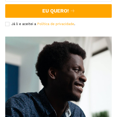
EU QUERO!
Já li e aceitei a
Política de privacidade
.