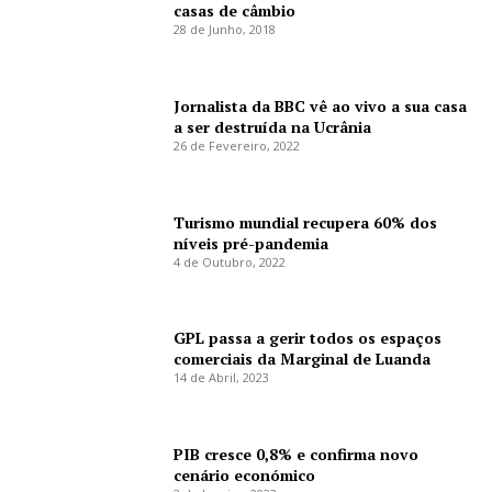
casas de câmbio
28 de Junho, 2018
Jornalista da BBC vê ao vivo a sua casa
a ser destruída na Ucrânia
26 de Fevereiro, 2022
Turismo mundial recupera 60% dos
níveis pré-pandemia
4 de Outubro, 2022
GPL passa a gerir todos os espaços
comerciais da Marginal de Luanda
14 de Abril, 2023
PIB cresce 0,8% e confirma novo
cenário económico