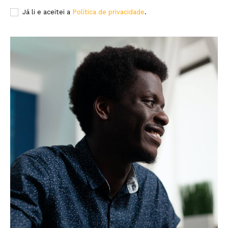
Já li e aceitei a
Política de privacidade
.