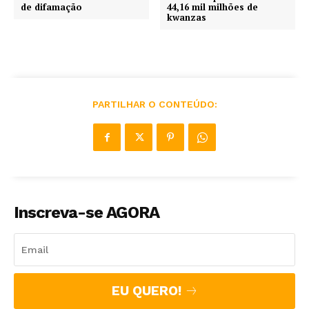
de difamação
44,16 mil milhões de
kwanzas
PARTILHAR O CONTEÚDO:
Inscreva-se AGORA
EU QUERO!