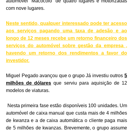
automóvel “Macocolo” de quatro lugares e motorizadas
com nove lugares.
Neste sentido, qualquer interessado pode ter acesso
aos serviços pagando uma taxa de adesão e ao
longo de 12 meses recebe um retorno financeiro dos
serviços do automóvel sobre gestão da empresa ,
havendo um retorno dos rendimentos a favor do
investidor.
Miguel Pegado avançou que o grupo Já investiu outros
5
milhões de dólares
que serviu para aquisição de 12
modelos de viaturas.
Nesta primeira fase estão disponíveis 100 unidades. Um
automóvel de caixa manual que custa mais de 4 milhões
de kwanza e a de caixa automática o cliente paga mais
de 5 milhões de kwanzas. Brevemente, o grupo assume