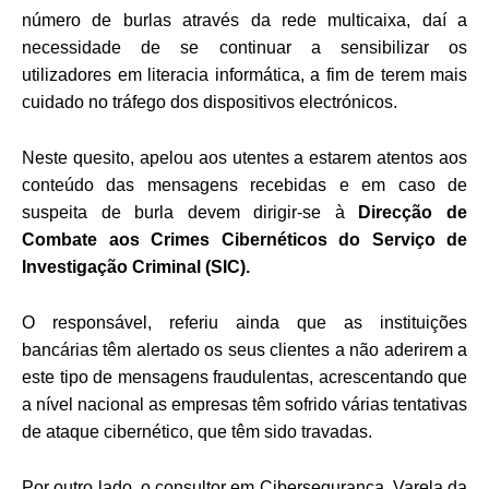
número de burlas através da rede multicaixa, daí a
necessidade de se continuar a sensibilizar os
utilizadores em literacia informática, a fim de terem mais
cuidado no tráfego dos dispositivos electrónicos.
Neste quesito, apelou aos utentes a estarem atentos aos
conteúdo das mensagens recebidas e em caso de
suspeita de burla devem dirigir-se à
Direcção de
Combate aos Crimes Cibernéticos do Serviço de
Investigação Criminal (SIC).
O responsável, referiu ainda que as instituições
bancárias têm alertado os seus clientes a não aderirem a
este tipo de mensagens fraudulentas, acrescentando
que
a nível nacional as empresas têm sofrido várias tentativas
de ataque cibernético, que têm sido travadas.
Por outro lado, o consultor em Cibersegurança, Varela da