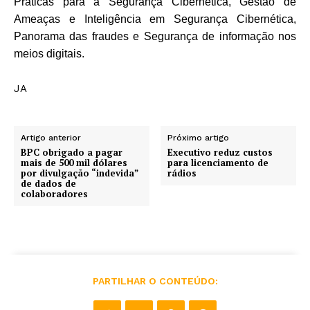
Práticas para a Segurança Cibernética, Gestão de
Ameaças e Inteligência em Segurança Cibernética,
Panorama das fraudes e Segurança de informação nos
meios digitais.
JA
Artigo anterior
Próximo artigo
BPC obrigado a pagar
Executivo reduz custos
mais de 500 mil dólares
para licenciamento de
por divulgação “indevida”
rádios
de dados de
colaboradores
PARTILHAR O CONTEÚDO: