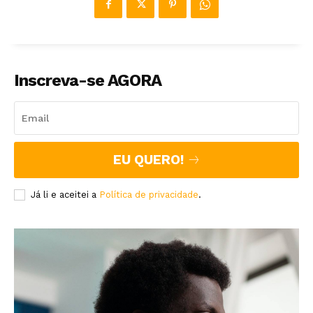
Inscreva-se AGORA
EU QUERO!
Já li e aceitei a
Política de privacidade
.