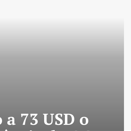
o a 73 USD o