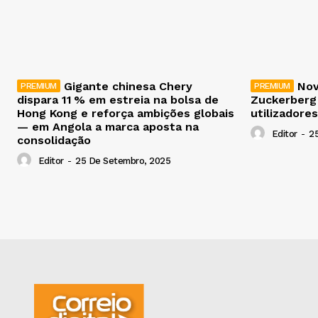
Gigante chinesa Chery
Nov
dispara 11 % em estreia na bolsa de
Zuckerberg
Hong Kong e reforça ambições globais
utilizadores
— em Angola a marca aposta na
Editor
-
2
consolidação
Editor
-
25 De Setembro, 2025