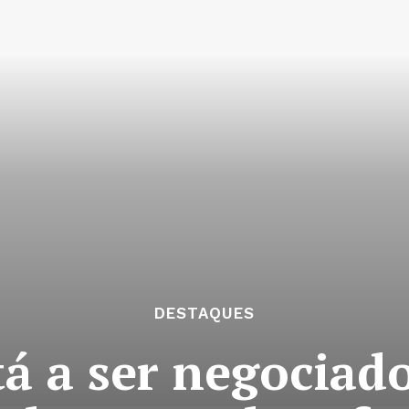
DESTAQUES
tá a ser negociad