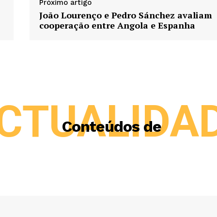
Próximo artigo
João Lourenço e Pedro Sánchez avaliam
cooperação entre Angola e Espanha
CTUALIDA
Conteúdos de