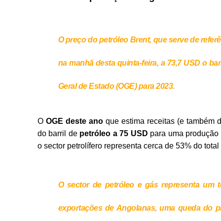
O preço do petróleo Brent, que serve de refer
na manhã desta quinta-feira, a 73,7 USD o ba
Geral de Estado (OGE) para 2023.
O
OGE deste ano
que estima receitas (e também d
do barril de
petróleo a 75 USD
para uma produção pe
o sector petrolífero representa cerca de 53% do tota
O sector de petróleo e gás representa um 
exportações de Angolanas, uma queda do pr