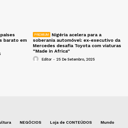
 países
Nigéria acelera para a
is barato em
soberania automóvel: ex-executivo da
Mercedes desafia Toyota com viaturas
“Made in Africa”
5
Editor
-
25 De Setembro, 2025
ultura
NEGÓCIOS
Loja de CONTEÚDOS
Mundo