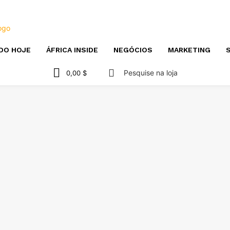
DO HOJE
ÁFRICA INSIDE
NEGÓCIOS
MARKETING
S
Pesquise na loja
0,00 $