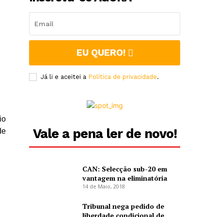
EU QUERO!
Já li e aceitei a
Política de privacidade
.
io
Vale a pena ler de novo!
de
CAN: Selecção sub-20 em
vantagem na eliminatória
14 de Maio, 2018
Tribunal nega pedido de
liberdade condicional de