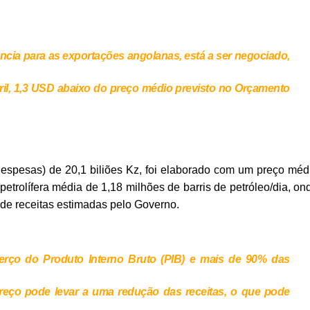
ência para as exportações angolanas, está a ser negociado,
rril, 1,3 USD abaixo do preço médio previsto no Orçamento
espesas) de 20,1 biliões Kz, foi elaborado com um preço méd
trolífera média de 1,18 milhões de barris de petróleo/dia, on
l de receitas estimadas pelo Governo.
terço do Produto Interno Bruto (PIB) e mais de 90% das
eço pode levar a uma redução das receitas, o que pode