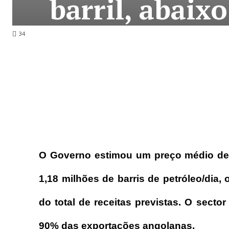
barril, abaix
34
O Governo estimou um preço médio de 
1,18 milhões de barris de petróleo/dia,
do total de receitas previstas. O secto
90% das exportações angolanas.