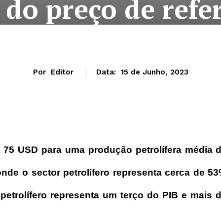
o do preço de ref
Por
Editor
Data:
15 de Junho, 2023
75 USD para uma produção petrolífera média 
 onde o sector petrolífero representa cerca de 5
r petrolífero representa um terço do PIB e mais 