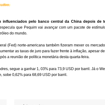
utivo.
m influenciados pelo banco central da China depois de t
especula que Pequim vai avançar com um pacote de estímul
tróleo do mundo.
eral (Fed) norte-americana também fizeram mexer os mercado
mentar as taxas de juro para fazer frente à inflação, apesar de
ós a reunião de política monetária desta quarta-feira.
dres, segue a ganhar 1, 03% para 73,9 USD por barril. Já o We
, sobe 0,62% para 68,69 USD por barril.