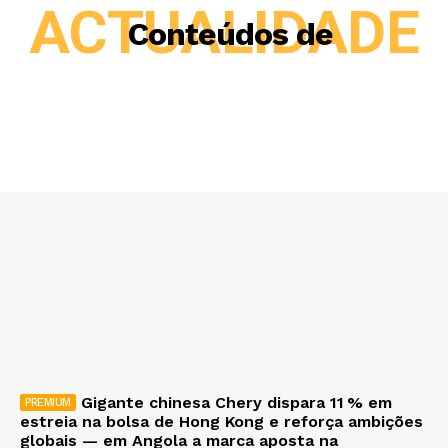
ACTUALIDADE
Conteúdos de
Gigante chinesa Chery dispara 11 % em
estreia na bolsa de Hong Kong e reforça ambições
globais — em Angola a marca aposta na