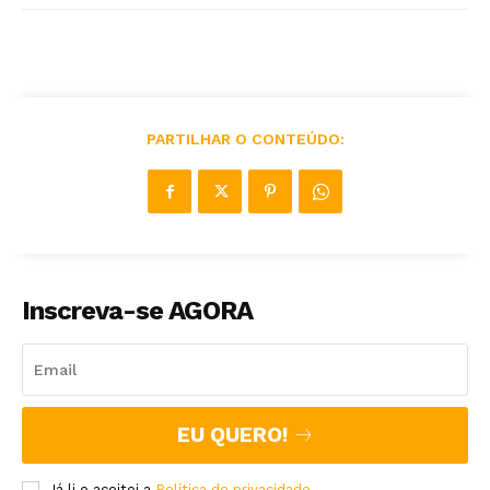
PARTILHAR O CONTEÚDO:
Inscreva-se AGORA
EU QUERO!
Já li e aceitei a
Política de privacidade
.