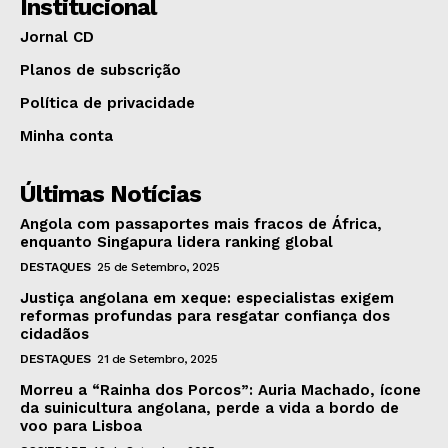
Institucional
Jornal CD
Planos de subscrição
Política de privacidade
Minha conta
Últimas Notícias
Angola com passaportes mais fracos de África,
enquanto Singapura lidera ranking global
DESTAQUES
25 de Setembro, 2025
Justiça angolana em xeque: especialistas exigem
reformas profundas para resgatar confiança dos
cidadãos
DESTAQUES
21 de Setembro, 2025
Morreu a “Rainha dos Porcos”: Auria Machado, ícone
da suinicultura angolana, perde a vida a bordo de
voo para Lisboa