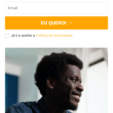
EU QUERO!
Já li e aceitei a
Política de privacidade
.