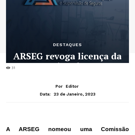
DESTAQUES
ARSEG revoga licença da
Internacional Seguros
31
Por
Editor
23 de Janeiro, 2023
Data:
A ARSEG nomeou uma Comissão