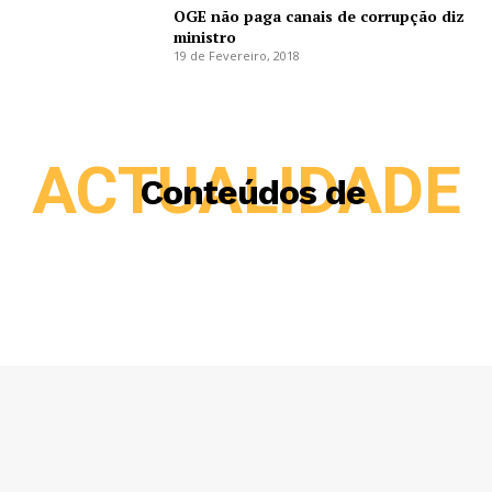
OGE não paga canais de corrupção diz
ministro
19 de Fevereiro, 2018
ACTUALIDADE
Conteúdos de