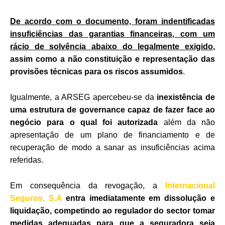
De acordo com o documento, foram indentificadas
insuficiências das garantias financeiras, com um
rácio de solvência abaixo do legalmente exigido
,
assim como a não constituição e representação das
provisões técnicas para os riscos assumidos
.
Igualmente, a ARSEG apercebeu-se da
inexistência de
uma estrutura de governance capaz de fazer face ao
negócio para o qual foi autorizada
além da não
apresentação de um plano de financiamento e de
recuperação de modo a sanar as insuficiências acima
referidas.
Em consequência da revogação, a
Internacional
Seguros,
S.A
entra imediatamente em dissolução e
liquidação,
competindo ao regulador do sector tomar
medidas adequadas para que a seguradora seja