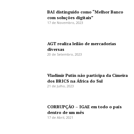
BAI distinguido como “Melhor Banco
com soluções digitais”
17 de Novembro, 2023
AGT realiza leilão de mercadorias
diversas
20 de Setembro, 2023
Vladimir Putin não participa da Cimeira
dos BRICS na África do Sul
21 de Julho, 2023
CORRUPÇÃO – IGAE em todo o país
dentro de um mês
17 de Abril, 2021