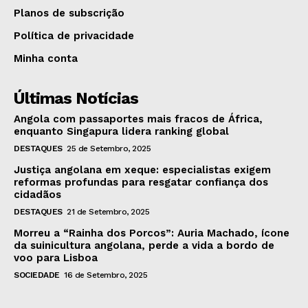
Planos de subscrição
Política de privacidade
Minha conta
Últimas Notícias
Angola com passaportes mais fracos de África,
enquanto Singapura lidera ranking global
DESTAQUES
25 de Setembro, 2025
Justiça angolana em xeque: especialistas exigem
reformas profundas para resgatar confiança dos
cidadãos
DESTAQUES
21 de Setembro, 2025
Morreu a “Rainha dos Porcos”: Auria Machado, ícone
da suinicultura angolana, perde a vida a bordo de
voo para Lisboa
SOCIEDADE
16 de Setembro, 2025