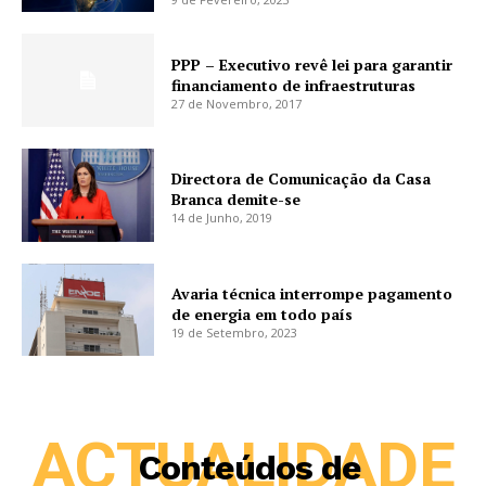
PPP – Executivo revê lei para garantir
financiamento de infraestruturas
27 de Novembro, 2017
Directora de Comunicação da Casa
Branca demite-se
14 de Junho, 2019
Avaria técnica interrompe pagamento
de energia em todo país
19 de Setembro, 2023
ACTUALIDADE
Conteúdos de