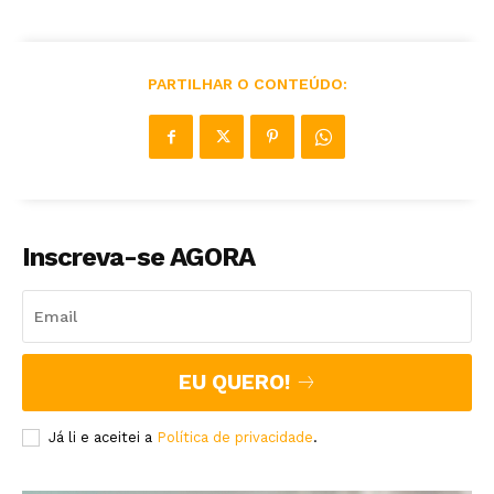
PARTILHAR O CONTEÚDO:
Inscreva-se AGORA
EU QUERO!
Já li e aceitei a
Política de privacidade
.