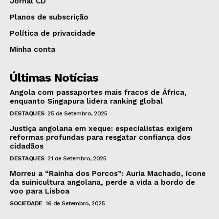
Jornal CD
Planos de subscrição
Política de privacidade
Minha conta
Últimas Notícias
Angola com passaportes mais fracos de África,
enquanto Singapura lidera ranking global
DESTAQUES
25 de Setembro, 2025
Justiça angolana em xeque: especialistas exigem
reformas profundas para resgatar confiança dos
cidadãos
DESTAQUES
21 de Setembro, 2025
Morreu a “Rainha dos Porcos”: Auria Machado, ícone
da suinicultura angolana, perde a vida a bordo de
voo para Lisboa
SOCIEDADE
16 de Setembro, 2025